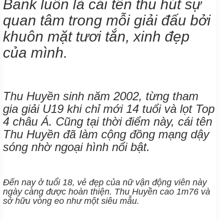
Bank luôn là cái tên thu hút sự
quan tâm trong mỗi giải đấu bởi
khuôn mặt tươi tắn, xinh đẹp
của mình.
Thu Huyền sinh năm 2002, từng tham
gia giải U19 khi chỉ mới 14 tuổi và lọt Top
4 châu Á. Cũng tại thời điểm này, cái tên
Thu Huyền đã làm cộng đồng mạng dậy
sóng nhờ ngoại hình nổi bật.
Đến nay ở tuổi 18, vẻ đẹp của nữ vận động viên này
ngày càng được hoàn thiện. Thu Huyền cao 1m76 và
sở hữu vòng eo như một siêu mẫu.