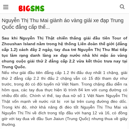
Nguyễn Thị Thu Mai giành áo vàng giải xe đạp Trung
Quốc đẳng cấp thế...
Sau khi Nguyễn Thị Thật chiến thắng giải đầu tiên Tour of
Zhoushan Island nằm trong hệ thống Liên đoàn thế giới (đẳng
cấp 1.2) cách đây 2 ngày, tay đua trẻ Nguyễn Thị Thu Mai tiếp
tục làm rạng danh làng xe đạp nước nhà khi mặc áo vàng
chung cuộc giải thứ 2 đẳng cấp 2.2 vừa kết thúc trưa nay tại
Trung Quốc.
Nếu như giải đầu tiên đẳng cấp 1.2 thi đấu duy nhất 1 chặng, giải
thứ 2 đẳng cấp 2.2 thi đấu 2 chặng vẫn có 15 đội tham dự như
trước, trong đó có đội tuyển nữ Việt Nam. Trong chặng đầu diễn ra
hôm qua, các tay đua thực hiện lộ trình 84 km với cung đường có
nhiều đồi dốc. Chính vì thế, tay đua nữ số 1 Việt Nam Nguyễn Thị
Thật vốn mạnh về nước rút bị rơi lại trên cung đường đèo dốc.
Trong khi đó, nhờ khả năng đi đèo tốt Nguyễn Thị Thu Mai và
Nguyễn Thị Thi về đích trong tốp đầu với hạng 12 và 16, có đồng
giờ với tay đua về đầu Sun Jiaiun (Trung Quốc) nhưng thua về giây
thưởng.