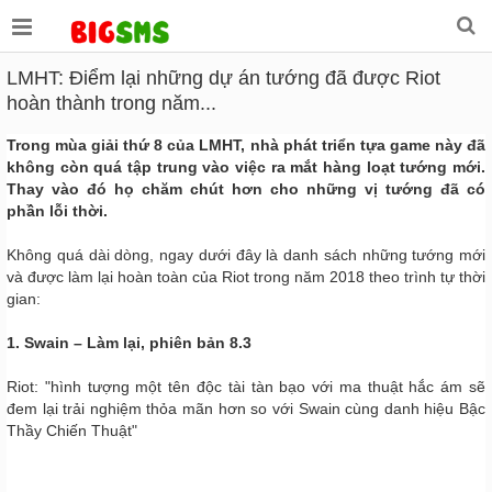
LMHT: Điểm lại những dự án tướng đã được Riot
hoàn thành trong năm...
Trong mùa giải thứ 8 của LMHT, nhà phát triển tựa game này đã
không còn quá tập trung vào việc ra mắt hàng loạt tướng mới.
Thay vào đó họ chăm chút hơn cho những vị tướng đã có
phần lỗi thời.
Không quá dài dòng, ngay dưới đây là danh sách những tướng mới
và được làm lại hoàn toàn của Riot trong năm 2018 theo trình tự thời
gian:
1. Swain – Làm lại, phiên bản 8.3
Riot: "hình tượng một tên độc tài tàn bạo với ma thuật hắc ám sẽ
đem lại trải nghiệm thỏa mãn hơn so với Swain cùng danh hiệu Bậc
Thầy Chiến Thuật"