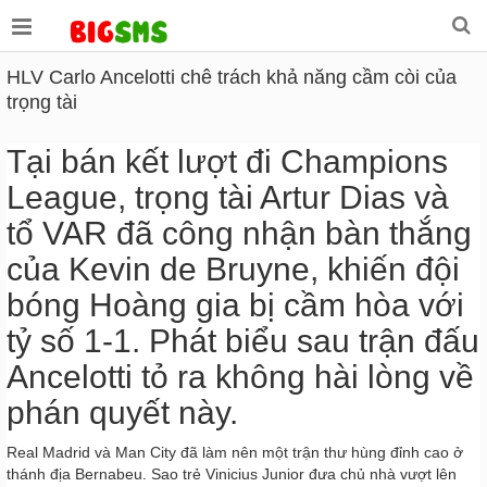
HLV Carlo Ancelotti chê trách khả năng cầm còi của
trọng tài
Tại bán kết lượt đi Champions
League, trọng tài Artur Dias và
tổ VAR đã công nhận bàn thắng
của Kevin de Bruyne, khiến đội
bóng Hoàng gia bị cầm hòa với
tỷ số 1-1. Phát biểu sau trận đấu
Ancelotti tỏ ra không hài lòng về
phán quyết này.
Real Madrid và Man City đã làm nên một trận thư hùng đỉnh cao ở
thánh địa Bernabeu. Sao trẻ Vinicius Junior đưa chủ nhà vượt lên